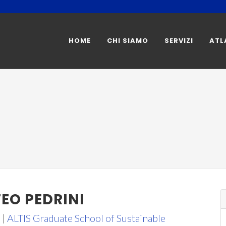
HOME
CHI SIAMO
SERVIZI
ATL
EO PEDRINI
 |
ALTIS Graduate School of Sustainable