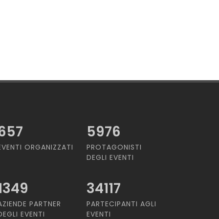
657
5976
EVENTI ORGANIZZATI
PROTAGONISTI
DEGLI EVENTI
1349
34117
AZIENDE PARTNER
PARTECIPANTI AGLI
DEGLI EVENTI
EVENTI