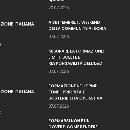
20.07.2026
A SETTEMBRE, IL WEEKEND
IONE ITALIANA
DELLA COMMUNITY A ISCHIA
07.07.2026
e
MISURARE LA FORMAZIONE:
LIMITI, SCELTE E
RESPONSABILITÀ DELL’L&D
07.07.2026
FORMAZIONE NELLE PMI:
IONE ITALIANA
TEMPI, PRIORITÀ E
SOSTENIBILITÀ OPERATIVA
07.07.2026
e
FORMARSI NON È UN
DOVERE: COME RENDERE IL
i