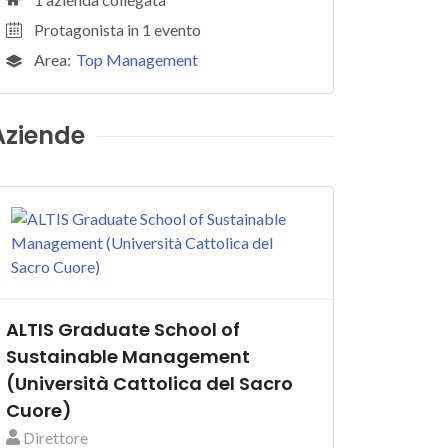
Protagonista in 1 evento
Area:
Top Management
Aziende
ALTIS Graduate School of
Sustainable Management
(Università Cattolica del Sacro
Cuore)
Direttore