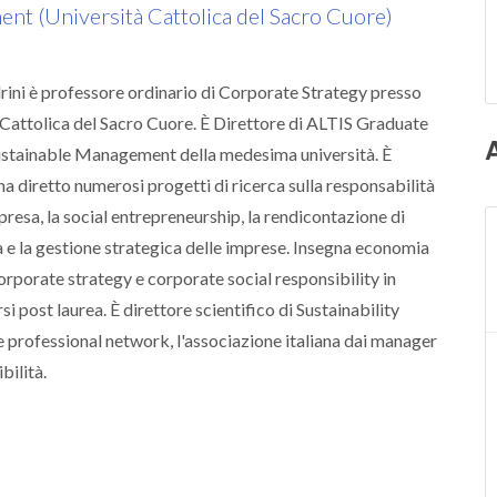
t (Università Cattolica del Sacro Cuore)
ini è professore ordinario di Corporate Strategy presso
 Cattolica del Sacro Cuore. È Direttore di ALTIS Graduate
ustainable Management della medesima università. È
ha diretto numerosi progetti di ricerca sulla responsabilità
presa, la social entrepreneurship, la rendicontazione di
à e la gestione strategica delle imprese. Insegna economia
orporate strategy e corporate social responsibility in
si post laurea. È direttore scientifico di Sustainability
professional network, l'associazione italiana dai manager
bilità.