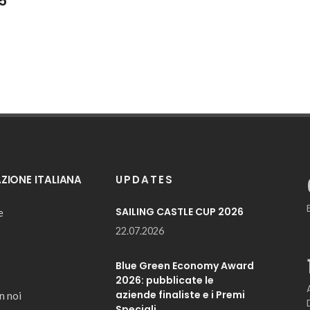
5
IONE ITALIANA
UPDATES
SAILING CASTLE CUP 2026
e
22.07.2026
Blue Green Economy Award
2026: pubblicate le
aziende finaliste e i Premi
n noi
Speciali