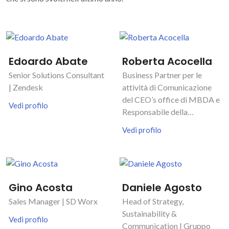
Edoardo Abate
Roberta Acocella
Senior Solutions Consultant
Business Partner per le
| Zendesk
attività di Comunicazione
del CEO’s office di MBDA e
Vedi profilo
Responsabile della
Comunicazione di MBDA in
Vedi profilo
Italia | MBDA
Gino Acosta
Daniele Agosto
Sales Manager | SD Worx
Head of Strategy,
Sustainability &
Vedi profilo
Communication | Gruppo