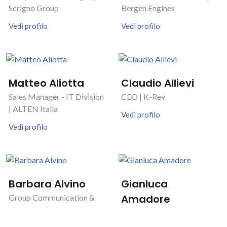
Scrigno Group
Bergen Engines
Vedi profilo
Vedi profilo
Matteo Aliotta
Claudio Allievi
Sales Manager - IT Division
CEO | K-Rev
| ALTEN Italia
Vedi profilo
Vedi profilo
Barbara Alvino
Gianluca
Amadore
Group Communication &
Marketing Manager | VDA
Chief Information Officer |
Telkonet
Novaresine