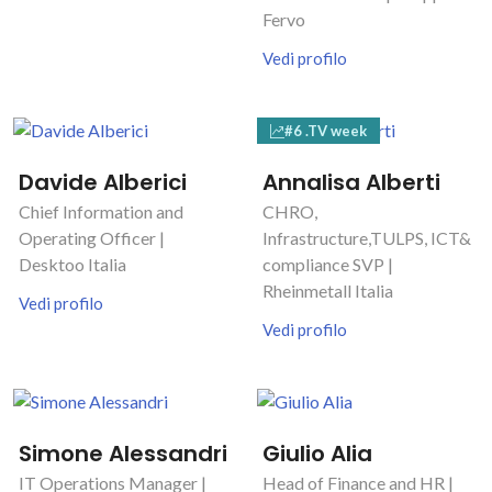
Fervo
Vedi profilo
#6 .TV week
Davide Alberici
Annalisa Alberti
Chief Information and
CHRO,
Operating Officer |
Infrastructure,TULPS, ICT&
Desktoo Italia
compliance SVP |
Rheinmetall Italia
Vedi profilo
Vedi profilo
Simone Alessandri
Giulio Alia
IT Operations Manager |
Head of Finance and HR |