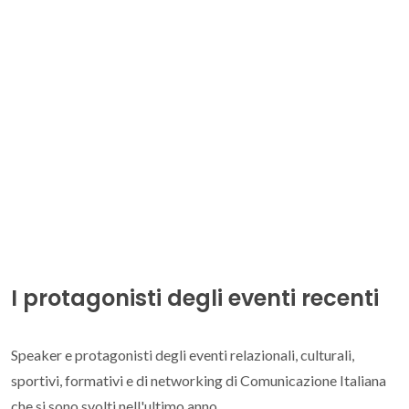
I protagonisti degli eventi recenti
Speaker e protagonisti degli eventi relazionali, culturali,
sportivi, formativi e di networking di Comunicazione Italiana
che si sono svolti nell'ultimo anno.