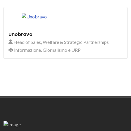
Unobravo
Head of Sales, Welfare & Strategic Partnerships
Informazione, Giornalismo e URP