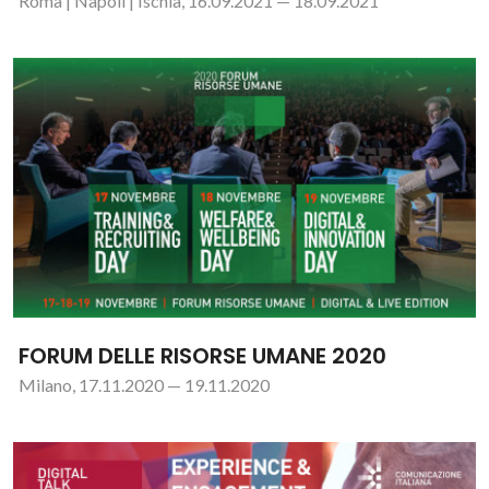
Roma | Napoli | Ischia, 16.09.2021 — 18.09.2021
FORUM DELLE RISORSE UMANE 2020
Milano, 17.11.2020 — 19.11.2020