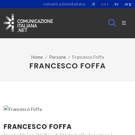
comunicazioneitaliana:
.it
.net
.tv
.org
Home
Persone
Francesco Foffa
FRANCESCO FOFFA
FRANCESCO FOFFA