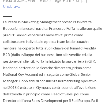
Head of Sales, Welfare & Strategic Partnerships |
Unobravo
Laureato in Marketing Management presso l'Università
Bocconi, milanese di nascita, Francesco Foffa ha alle sue spalle
più di 15 anni di esperienza lavorativa: prima come
collaboratore individuale e poi da team leader, coach e
mentore, ha coperto tutti i ruoli chiave del funnel di vendita
B2B (dallo sviluppo del business, fino alle vendite ed alla
gestione dei clienti). Foffa ha iniziato la sua carriera in GfK,
leader nel settore delle ricerche di mercato, prima come
National Key Account ed in seguito come Global Senior
Manager. Dopo anni di consulenza nel marketing operativo,
nel 2018 è entrato in Gympass contribuendo all'evoluzione
dell'azienda in principio come Head of Sales, poi come
Director dell'area Sales Development per il Sud Europa. Fa il