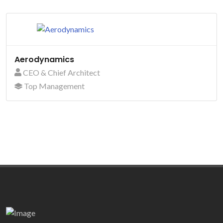
Aerodynamics
CEO & Chief Architect
Top Management