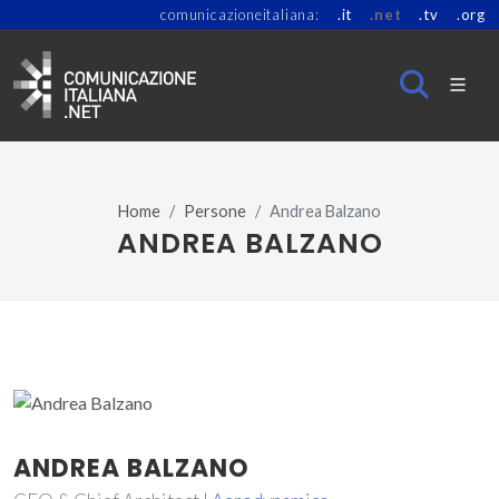
comunicazioneitaliana:
.it
.net
.tv
.org
Home
Persone
Andrea Balzano
ANDREA BALZANO
ANDREA BALZANO