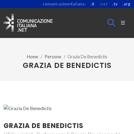
comunicazioneitaliana:
.it
.net
.tv
.org
Home
Persone
Grazia De Benedictis
GRAZIA DE BENEDICTIS
GRAZIA DE BENEDICTIS