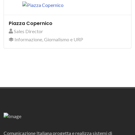
Piazza Copernico
Sales Director
Informazione, Giornalismo e URP
Comunicazione Italiana progetta e realizza sistemi di