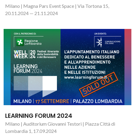
Milano | Magna Pars Event Space | Via Tortona 15,
20.11.2024 — 21.11.2024
LEARNING FORUM 2024
Milano | Auditorium Giovanni Testori | Piazza Città di
Lombardia 1, 17.09.2024