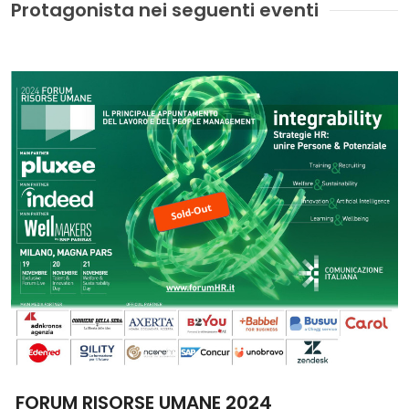
Protagonista nei seguenti eventi
FORUM RISORSE UMANE 2024