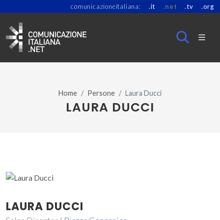
comunicazioneitaliana:
.it
.net
.tv
.org
Home
Persone
Laura Ducci
LAURA DUCCI
LAURA DUCCI