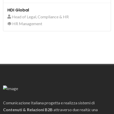
HDI Global
Head of Legal, Compliance & HR
HR Management
Comunicazione Italiana progetta e realizza sistemi di
Contenuti & Relazioni B2B
attraverso due realtà: una