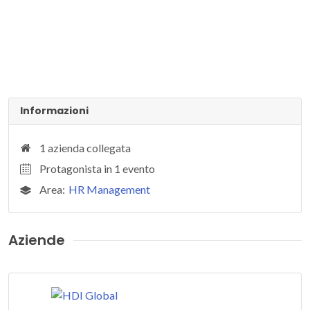
Informazioni
1 azienda collegata
Protagonista in 1 evento
Area:
HR Management
Aziende