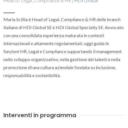
Head of Legal, Compliance & HR |
HDI Global
Maria Scillia è Head of Legal, Compliance & HR delle branch
italiane di HDI Global SE e HDI Global Specialty SE. Avvocato
con una consolidata esperienza maturata in contesti
internazionali e altamente regolamentati, oggi guida le
funzioni HR, Legal e Compliance supportando il management
nello sviluppo organizzativo, nella gestione dei talenti e nella
promozione di una cultura aziendale fondata su inclusione,
responsabilità e sostenibilità.
Interventi in programma