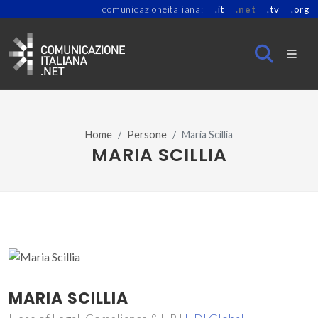
comunicazioneitaliana:
.it
.net
.tv
.org
Home
Persone
Maria Scillia
MARIA SCILLIA
MARIA SCILLIA