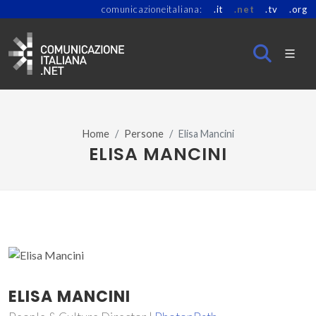
comunicazioneitaliana:
.it
.net
.tv
.org
Home
Persone
Elisa Mancini
ELISA MANCINI
ELISA MANCINI