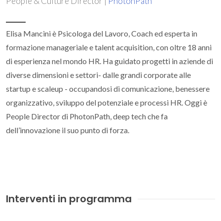
People & Culture Director |
PhotonPath
Elisa Mancini è Psicologa del Lavoro, Coach ed esperta in
formazione manageriale e talent acquisition, con oltre 18 anni
di esperienza nel mondo HR. Ha guidato progetti in aziende di
diverse dimensioni e settori- dalle grandi corporate alle
startup e scaleup - occupandosi di comunicazione, benessere
organizzativo, sviluppo del potenziale e processi HR. Oggi è
People Director di PhotonPath, deep tech che fa
dell’innovazione il suo punto di forza.
Interventi in programma