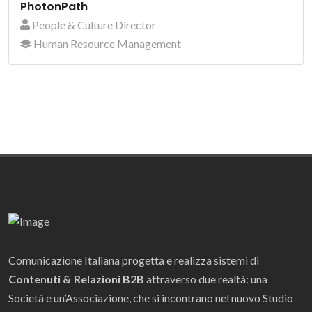
PhotonPath
People & Culture Director
Human Resource Management
Comunicazione Italiana progetta e realizza sistemi di
Contenuti & Relazioni B2B
attraverso due realtà: una
Società e un’Associazione, che si incontrano nel nuovo Studio