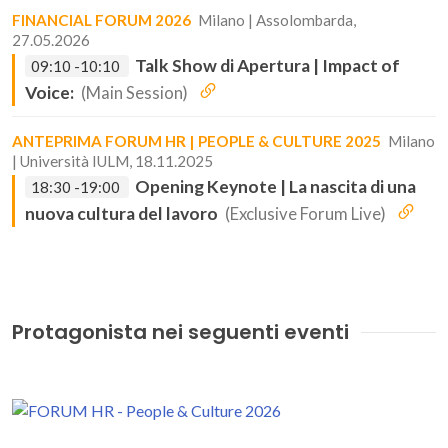
FINANCIAL FORUM 2026
Milano | Assolombarda,
27.05.2026
Talk Show di Apertura | Impact of
09:10 -10:10
Voice:
(Main Session)
ANTEPRIMA FORUM HR | PEOPLE & CULTURE 2025
Milano
| Università IULM, 18.11.2025
Opening Keynote | La nascita di una
18:30 -19:00
nuova cultura del lavoro
(Exclusive Forum Live)
Protagonista nei seguenti eventi