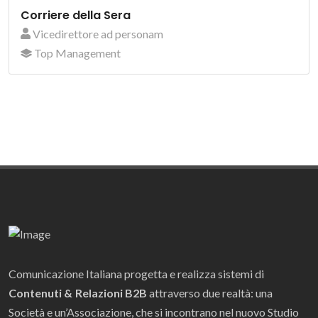
Corriere della Sera
Vicedirettore ad personam
Top Management
Comunicazione Italiana progetta e realizza sistemi di
Contenuti & Relazioni B2B
attraverso due realtà: una
Società e un’Associazione, che si incontrano nel nuovo Studio