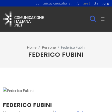
comunicazioneitaliana:
.it
.net
.tv
.org
Home
Persone
Federico Fubini
FEDERICO FUBINI
FEDERICO FUBINI