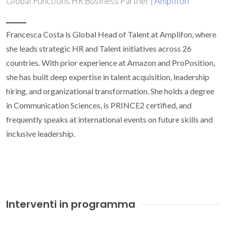
Global Functions HR Business Partner |
Amplifon
Francesca Costa is Global Head of Talent at Amplifon, where
she leads strategic HR and Talent initiatives across 26
countries. With prior experience at Amazon and ProPosition,
she has built deep expertise in talent acquisition, leadership
hiring, and organizational transformation. She holds a degree
in Communication Sciences, is PRINCE2 certified, and
frequently speaks at international events on future skills and
inclusive leadership.
Interventi in programma