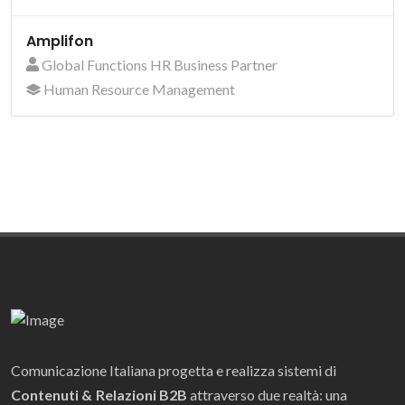
Amplifon
Global Functions HR Business Partner
Human Resource Management
Comunicazione Italiana progetta e realizza sistemi di
Contenuti & Relazioni B2B
attraverso due realtà: una