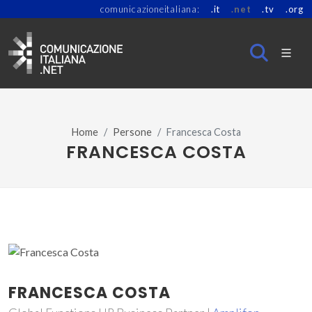
comunicazioneitaliana:
.it
.net
.tv
.org
Home
Persone
Francesca Costa
FRANCESCA COSTA
FRANCESCA COSTA