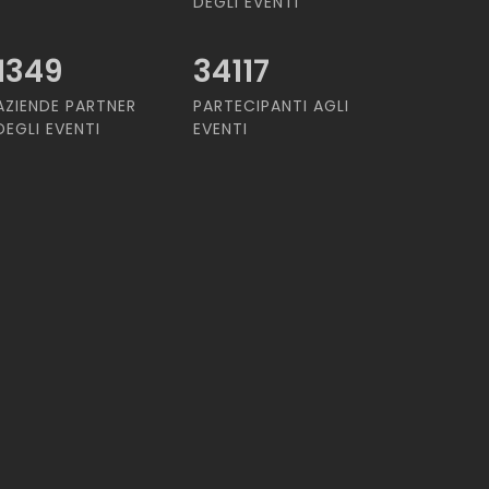
DEGLI EVENTI
1349
34117
AZIENDE PARTNER
PARTECIPANTI AGLI
DEGLI EVENTI
EVENTI