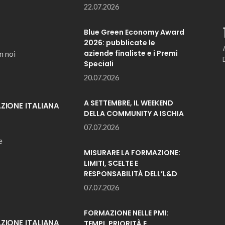
22.07.2026
Blue Green Economy Award
2026: pubblicate le
aziende finaliste e i Premi
n noi
Speciali
20.07.2026
A SETTEMBRE, IL WEEKEND
IONE ITALIANA
DELLA COMMUNITY A ISCHIA
07.07.2026
e
MISURARE LA FORMAZIONE:
LIMITI, SCELTE E
RESPONSABILITÀ DELL’L&D
07.07.2026
FORMAZIONE NELLE PMI:
IONE ITALIANA
TEMPI, PRIORITÀ E