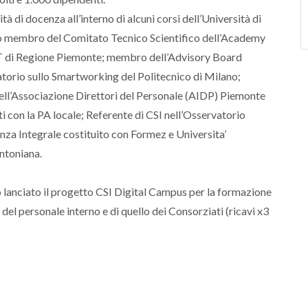
tà di docenza all’interno di alcuni corsi dell’Università di
o membro del Comitato Tecnico Scientifico dell’Academy
ICT di Regione Piemonte; membro dell’Advisory Board
torio sullo Smartworking del Politecnico di Milano;
ell’Associazione Direttori del Personale (AIDP) Piemonte
ti con la PA locale; Referente di CSI nell’Osservatorio
genza Integrale costituito con Formez e Universita’
ntoniana.
 lanciato il progetto CSI Digital Campus per la formazione
el personale interno e di quello dei Consorziati (ricavi x3