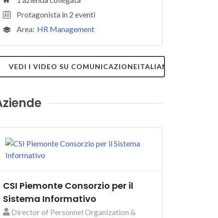
Protagonista in 2 eventi
Area:
HR Management
VEDI I VIDEO SU COMUNICAZIONEITALIANA.TV
Aziende
CSI Piemonte Consorzio per il
Sistema Informativo
Director of Personnel Organization &