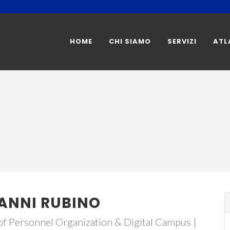
HOME
CHI SIAMO
SERVIZI
ATL
ANNI RUBINO
of Personnel Organization & Digital Campus |