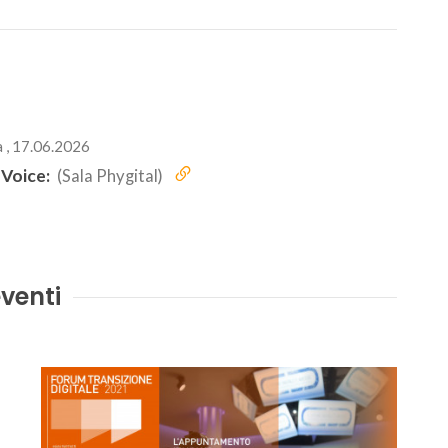
 , 17.06.2026
 Voice:
(Sala Phygital)
venti