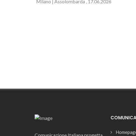
Milano | Assolombarda , 17.06.2026
COMUNICAZ
Homepag
Comunicazione Italiana progetta