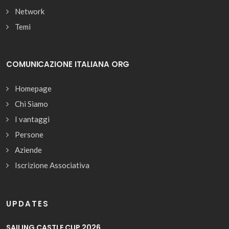
Network
Temi
COMUNICAZIONE ITALIANA ORG
Homepage
Chi Siamo
I vantaggi
Persone
Aziende
Iscrizione Associativa
UPDATES
SAILING CASTLE CUP 2026