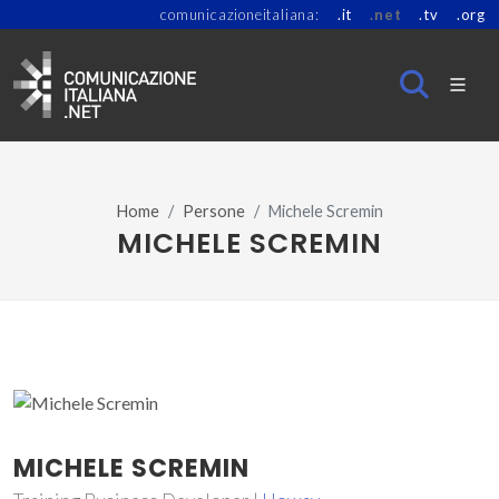
comunicazioneitaliana:
.it
.net
.tv
.org
Home
Persone
Michele Scremin
MICHELE SCREMIN
MICHELE SCREMIN