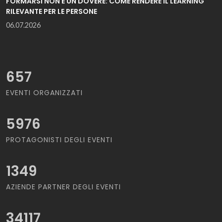
FORMARSI NON È UN DOVERE: COME RENDERE IL LEARNING
RILEVANTE PER LE PERSONE
06.07.2026
657
EVENTI ORGANIZZATI
5976
PROTAGONISTI DEGLI EVENTI
1349
AZIENDE PARTNER DEGLI EVENTI
34117